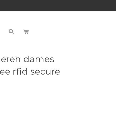
 leren dames
e rfid secure