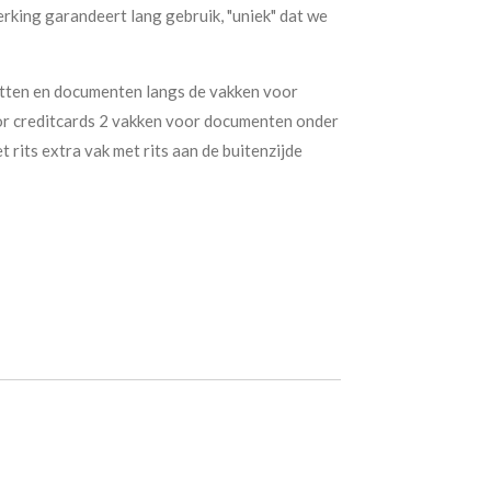
rking garandeert lang gebruik, "uniek" dat we
etten en documenten langs de vakken voor
or creditcards 2 vakken voor documenten onder
 rits extra vak met rits aan de buitenzijde