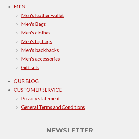
MEN
Men's leather wallet
Men's Bags
Men's clothes
Men's hipbags
Men's backbacks
Men's accessories
Gift sets
OUR BLOG
CUSTOMER SERVICE
Privacy statement
General Terms and Conditions
NEWSLETTER