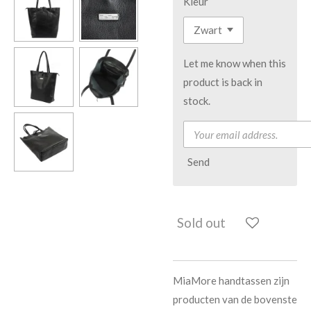
Kleur
Let me know when this
product is back in
stock.
Send
Sold out
MiaMore handtassen zijn
producten van de bovenste